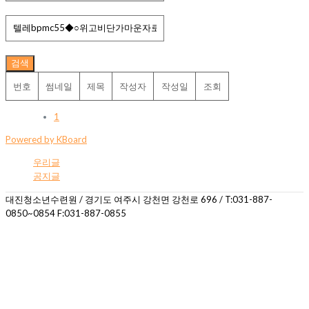
검색
번호
썸네일
제목
작성자
작성일
조회
1
Powered by KBoard
우리글
공지글
대진청소년수련원 / 경기도 여주시 강천면 강천로 696 / T:031-887-
0850~0854 F:031-887-0855