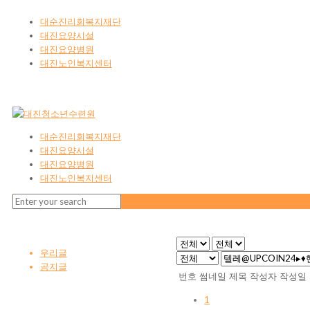
대순진리회복지재단
대진요양시설
대진요양병원
대진노인복지센터
대순진리회복지재단
대진요양시설
대진요양병원
대진노인복지센터
우리글
공지글
번호
썸네일
제목
작성자
작성일
1