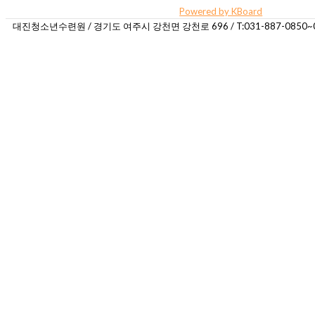
Powered by KBoard
대진청소년수련원 / 경기도 여주시 강천면 강천로 696 / T:031-887-0850~085