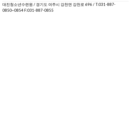
대진청소년수련원 / 경기도 여주시 강천면 강천로 696 / T:031-887-
0850~0854 F:031-887-0855