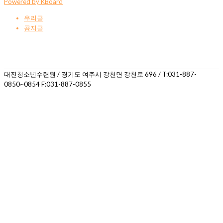
Powered by KBoard
우리글
공지글
대진청소년수련원 / 경기도 여주시 강천면 강천로 696 / T:031-887-
0850~0854 F:031-887-0855