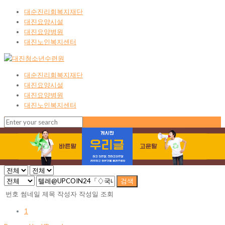
대순진리회복지재단
대진요양시설
대진요양병원
대진노인복지센터
대순진리회복지재단
대진요양시설
대진요양병원
대진노인복지센터
검색
번호
썸네일
제목
작성자
작성일
조회
1